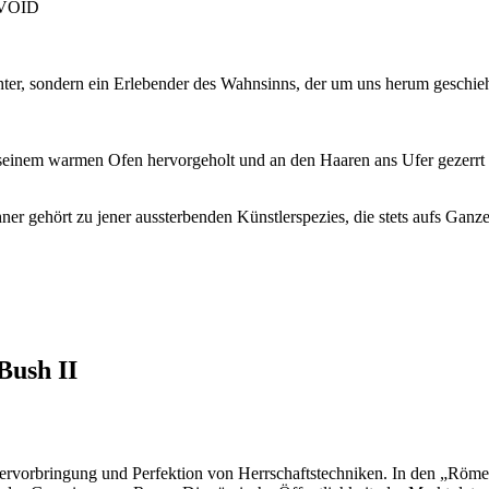
, VOID
chter, sondern ein Erlebender des Wahnsinns, der um uns herum geschi
seinem warmen Ofen hervorgeholt und an den Haaren ans Ufer gezerrt u
chner gehört zu jener aussterbenden Künstlerspezies, die stets aufs Ga
Bush II
e Hervorbringung und Perfektion von Herrschaftstechniken. In den „Röme