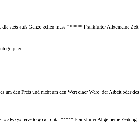
s, die stets aufs Ganze gehen muss." ***** Frankfurter Allgemeine Zei
hotographer
er es um den Preis und nicht um den Wert einer Ware, der Arbeit oder 
s who always have to go all out." ***** Frankfurter Allgemeine Zeitung