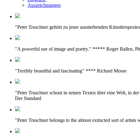
Auszeichnungen
"Peter Truschner gehört zu jener aussterbenden Künstlerspezie
"A powerful use of image and poetry." ***** Roger Ballen, P
"Terribly beautiful and fascinating" **** Richard Mosse
"Peter Truschner schont in seinen Texten über eine Welt, in d
Der Standard
"Peter Truschner belongs to the almost extincted sort of artist