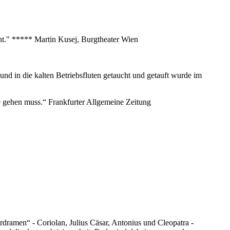
eht." ***** Martin Kusej, Burgtheater Wien
nd in die kalten Betriebsfluten getaucht und getauft wurde im
nze gehen muss.“ Frankfurter Allgemeine Zeitung
rdramen“ - Coriolan, Julius Cäsar, Antonius und Cleopatra -