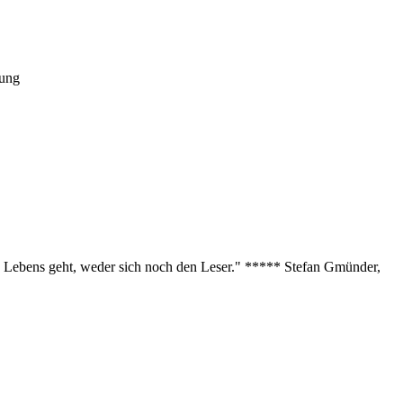
tung
des Lebens geht, weder sich noch den Leser." ***** Stefan Gmünder,