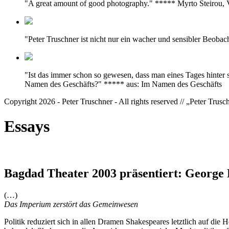
"A great amount of good photography." ***** Myrto Steirou
"Peter Truschner ist nicht nur ein wacher und sensibler Beoba
"Ist das immer schon so gewesen, dass man eines Tages hinter 
Namen des Geschäfts?" ***** aus: Im Namen des Geschäfts
Copyright 2026 - Peter Truschner - All rights reserved // „Peter Trus
Essays
Bagdad Theater 2003 präsentiert: George 
(…)
Das Imperium zerstört das Gemeinwesen
Politik reduziert sich in allen Dramen Shakespeares letztlich auf di