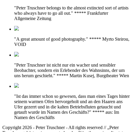
"Peter Truschner belongs to the almost extincted sort of artists
who always have to go all out." ***** Frankfurter
Allgemeine Zeitung
"A great amount of good photography." ***** Myrto Steirou,
VOID
"Peter Truschner ist nicht nur ein wacher und sensibler
Beobachter, sondern ein Erlebender des Wahnsinns, der um
uns herum geschieht." ***** Martin Kusej, Burgtheater Wien
"Ist das immer schon so gewesen, dass man eines Tages hinter
seinem warmen Ofen hervorgeholt und an den Haaren ans
Ufer gezerrt und in die kalten Betriebsfluten getaucht und
getauft wurde im Namen des Geschäfts?" ***** aus: Im
Namen des Geschäfts
Copyright 2026 - Peter Truschner - All rights reserved // „Peter