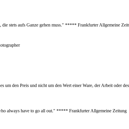
s, die stets aufs Ganze gehen muss." ***** Frankfurter Allgemeine Zei
hotographer
er es um den Preis und nicht um den Wert einer Ware, der Arbeit oder 
s who always have to go all out." ***** Frankfurter Allgemeine Zeitung