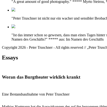
"A great amount of good photography." ***** Myrto Steirou
"Peter Truschner ist nicht nur ein wacher und sensibler Beoba
"Ist das immer schon so gewesen, dass man eines Tages hinter 
Namen des Geschäfts?" ***** aus: Im Namen des Geschäfts
Copyright 2026 - Peter Truschner - All rights reserved // „Peter Trus
Essays
Woran das Burgtheater wirklich krankt
Eine Bestandsaufnahme von Peter Truschner
Mathias Hartmann hat die Auswirkungen der auf ihn bezogenen üblen N