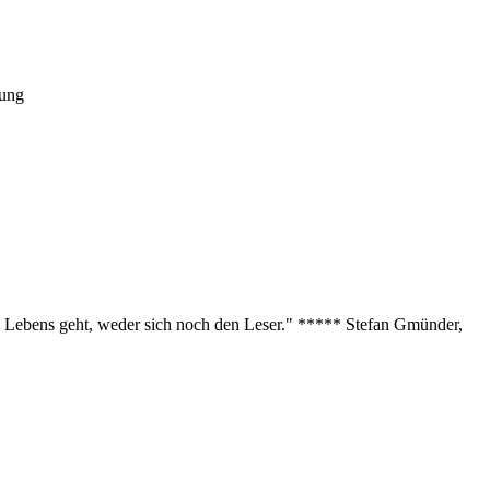
tung
des Lebens geht, weder sich noch den Leser." ***** Stefan Gmünder,