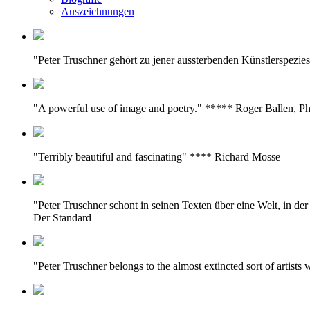
Auszeichnungen
"Peter Truschner gehört zu jener aussterbenden Künstlerspezie
"A powerful use of image and poetry." ***** Roger Ballen, P
"Terribly beautiful and fascinating" **** Richard Mosse
"Peter Truschner schont in seinen Texten über eine Welt, in d
Der Standard
"Peter Truschner belongs to the almost extincted sort of artist