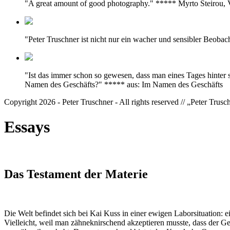
"A great amount of good photography." ***** Myrto Steirou
"Peter Truschner ist nicht nur ein wacher und sensibler Beoba
"Ist das immer schon so gewesen, dass man eines Tages hinter 
Namen des Geschäfts?" ***** aus: Im Namen des Geschäfts
Copyright 2026 - Peter Truschner - All rights reserved // „Peter Trus
Essays
Das Testament der Materie
Die Welt befindet sich bei Kai Kuss in einer ewigen Laborsituation: 
Vielleicht, weil man zähneknirschend akzeptieren musste, dass der Ge