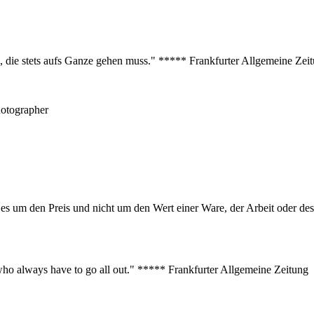
s, die stets aufs Ganze gehen muss." ***** Frankfurter Allgemeine Zei
hotographer
er es um den Preis und nicht um den Wert einer Ware, der Arbeit oder 
s who always have to go all out." ***** Frankfurter Allgemeine Zeitung