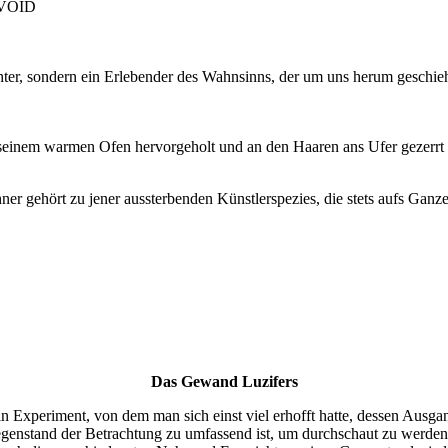
, VOID
chter, sondern ein Erlebender des Wahnsinns, der um uns herum geschi
seinem warmen Ofen hervorgeholt und an den Haaren ans Ufer gezerrt u
chner gehört zu jener aussterbenden Künstlerspezies, die stets aufs Ga
Das Gewand Luzifers
ein Experiment, von dem man sich einst viel erhofft hatte, dessen Ausg
genstand der Betrachtung zu umfassend ist, um durchschaut zu werden –