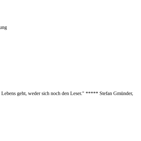
tung
des Lebens geht, weder sich noch den Leser." ***** Stefan Gmünder,