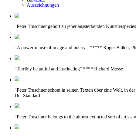
Auszeichnungen
"Peter Truschner gehört zu jener aussterbenden Künstlerspezie
"A powerful use of image and poetry." ***** Roger Ballen, P
"Terribly beautiful and fascinating" **** Richard Mosse
"Peter Truschner schont in seinen Texten über eine Welt, in d
Der Standard
"Peter Truschner belongs to the almost extincted sort of artist