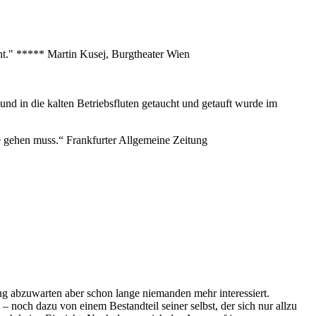
eht." ***** Martin Kusej, Burgtheater Wien
nd in die kalten Betriebsfluten getaucht und getauft wurde im
nze gehen muss.“ Frankfurter Allgemeine Zeitung
ang abzuwarten aber schon lange niemanden mehr interessiert.
 noch dazu von einem Bestandteil seiner selbst, der sich nur allzu