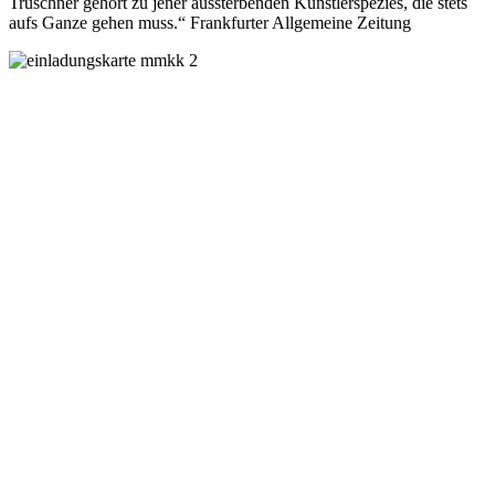
Truschner gehört zu jener aussterbenden Künstlerspezies, die stets
aufs Ganze gehen muss.“ Frankfurter Allgemeine Zeitung