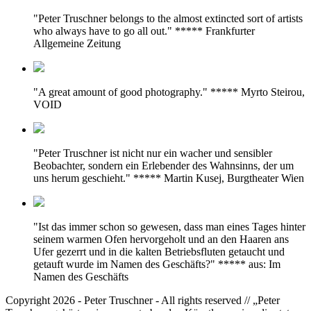
"Peter Truschner belongs to the almost extincted sort of artists
who always have to go all out." ***** Frankfurter
Allgemeine Zeitung
"A great amount of good photography." ***** Myrto Steirou,
VOID
"Peter Truschner ist nicht nur ein wacher und sensibler
Beobachter, sondern ein Erlebender des Wahnsinns, der um
uns herum geschieht." ***** Martin Kusej, Burgtheater Wien
"Ist das immer schon so gewesen, dass man eines Tages hinter
seinem warmen Ofen hervorgeholt und an den Haaren ans
Ufer gezerrt und in die kalten Betriebsfluten getaucht und
getauft wurde im Namen des Geschäfts?" ***** aus: Im
Namen des Geschäfts
Copyright 2026 - Peter Truschner - All rights reserved // „Peter